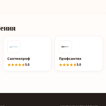
ления
Сантехпроф
Профсантех
5.0
5.0