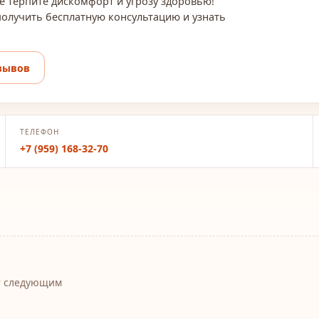
е терпите дискомфорт и угрозу здоровью!
получить бесплатную консультацию и узнать
зывов
ТЕЛЕФОН
+7 (959) 168-32-70
т следующим