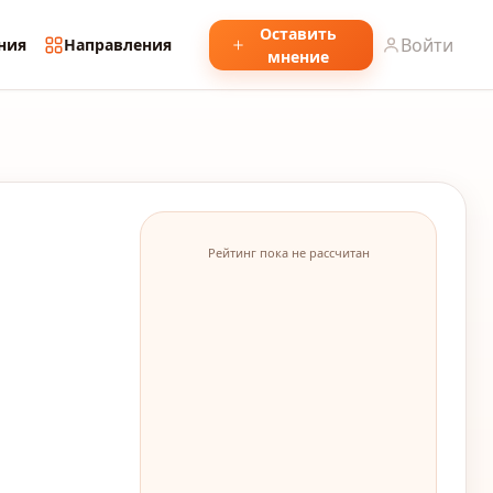
Оставить
Войти
ния
Направления
мнение
Рейтинг пока не рассчитан