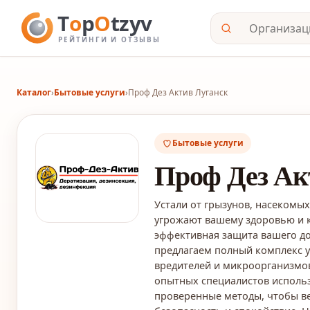
Каталог
›
Бытовые услуги
›
Проф Дез Актив Луганск
Бытовые услуги
Проф Дез Ак
Устали от грызунов, насекомы
угрожают вашему здоровью и 
эффективная защита вашего до
предлагаем полный комплекс у
вредителей и микроорганизмов
опытных специалистов использ
проверенные методы, чтобы ве