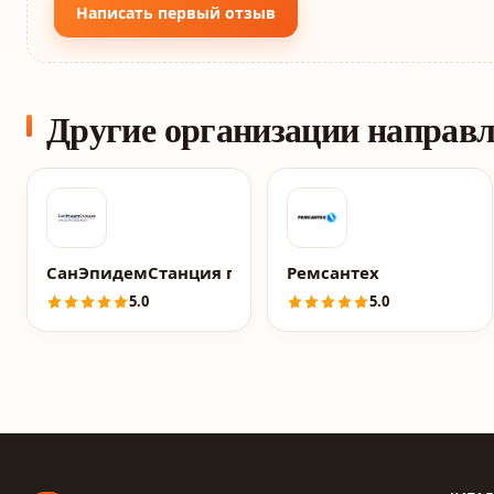
Написать первый отзыв
Другие организации направ
СанЭпидемСтанция по Москве и МО
Ремсантех
5.0
5.0