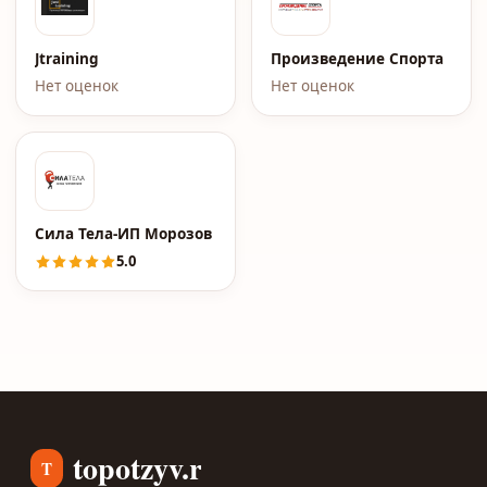
Jtraining
Произведение Спорта
Нет оценок
Нет оценок
Сила Тела-ИП Морозов С.В.
5.0
topotzyv.ru
T