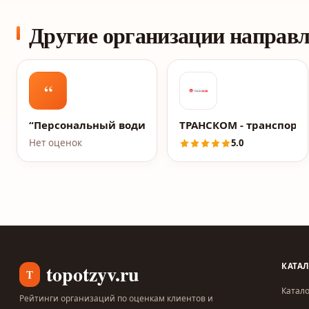
Другие организации направ
“
“Персональный водитель”
ТРАНСКОМ - транспорт
Нет оценок
5.0
topotzyv.ru
КАТА
T
Катало
Рейтинги организаций по оценкам клиентов и