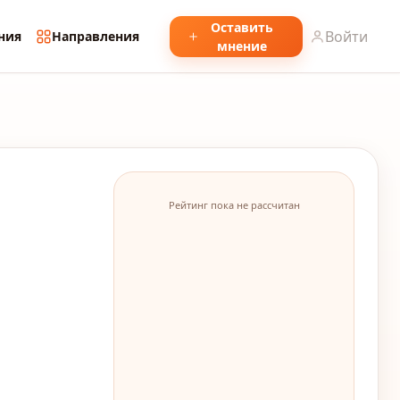
Оставить
Войти
ния
Направления
мнение
Рейтинг пока не рассчитан