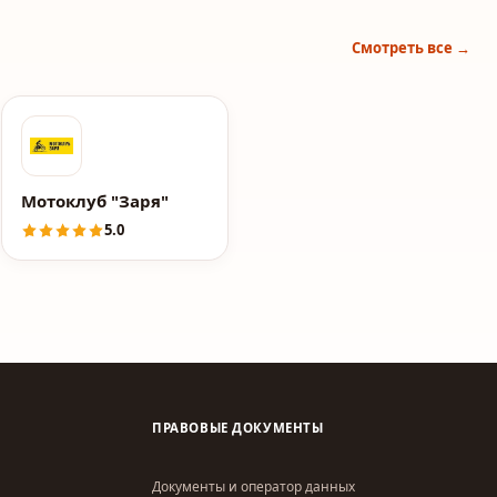
Смотреть все →
втомобилей
Мотоклуб "Заря"
5.0
ПРАВОВЫЕ ДОКУМЕНТЫ
Документы и оператор данных