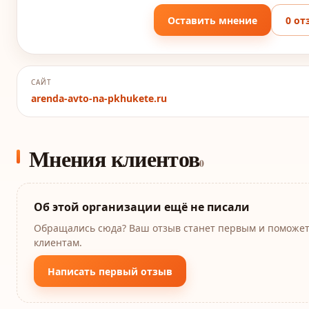
Оставить мнение
0 от
САЙТ
arenda-avto-na-pkhukete.ru
Мнения клиентов
0
Об этой организации ещё не писали
Обращались сюда? Ваш отзыв станет первым и поможе
клиентам.
Написать первый отзыв