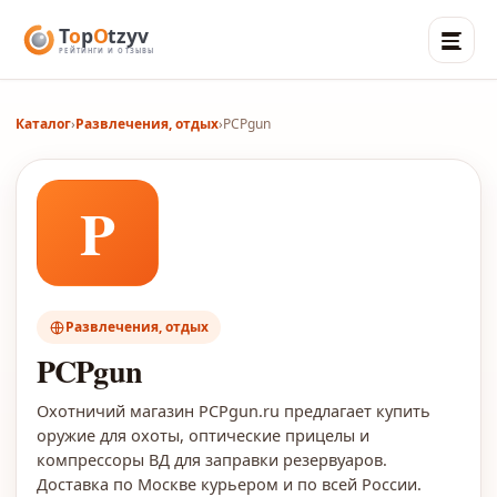
Каталог
›
Развлечения, отдых
›
PCPgun
P
Развлечения, отдых
PCPgun
Охотничий магазин PCPgun.ru предлагает купить
оружие для охоты, оптические прицелы и
компрессоры ВД для заправки резервуаров.
Доставка по Москве курьером и по всей России.