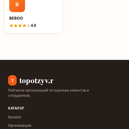
B
BEBOO
4.0
topotzyv.ru
T
Рейтинги организаций по оценкам клиентов и
сотрудников.
КАТАЛОГ
Каталог
Организации