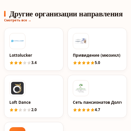
Другие организации направления
Смотреть все →
Lottolucker
Привидение (мюзикл)
3.4
5.0
Loft Dance
Сеть пансионатов Долгожи
2.0
4.7