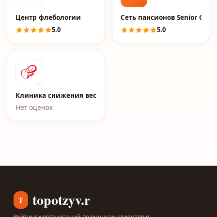
Центр флебологии
Сеть пансионов Senior Grou
5.0
5.0
Клиника снижения веса Елены Малышевой
Нет оценок
topotzyv.ru
T
Рейтинги организаций по оценкам клиентов и