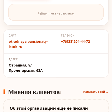
Рейтинг пока не рассчитан
САЙТ
ТЕЛЕФОН
otradnaya.pansionaty-
+7(928)204-44-72
istok.ru
АДРЕС
Отрадная, ул.
Пролетарская, 63А
Мнения клиентов
Написать свой →
0
Об этой организации ещё не писали