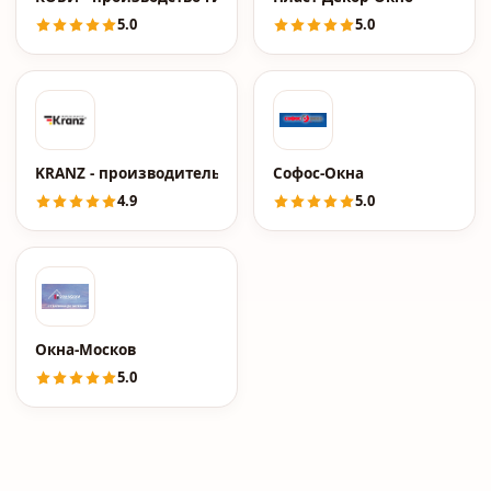
5.0
5.0
KRANZ - производитель инструментов и расходных мате
Софос-Окна
4.9
5.0
Окна-Москов
5.0