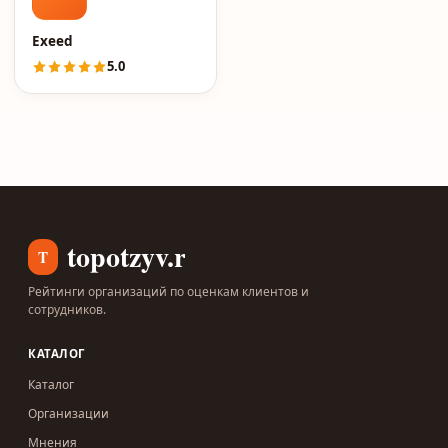
Exeed
5.0
topotzyv.ru
T
Рейтинги организаций по оценкам клиентов и
сотрудников.
КАТАЛОГ
Каталог
Организации
Мнения