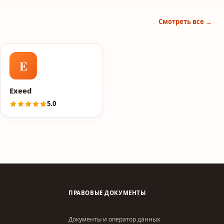
Смотреть все →
E
Exeed
5.0
ПРАВОВЫЕ ДОКУМЕНТЫ
Документы и оператор данных