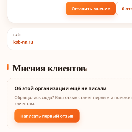
Оставить мнение
0 от
САЙТ
ksb-nn.ru
Мнения клиентов
0
Об этой организации ещё не писали
Обращались сюда? Ваш отзыв станет первым и поможе
клиентам.
Написать первый отзыв