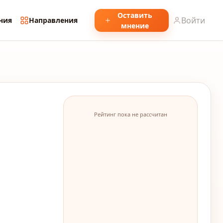
Оставить
Войти
ния
Направления
мнение
Рейтинг пока не рассчитан