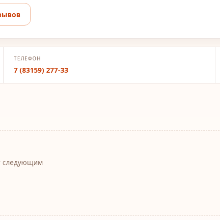
зывов
ТЕЛЕФОН
7 (83159) 277-33
т следующим