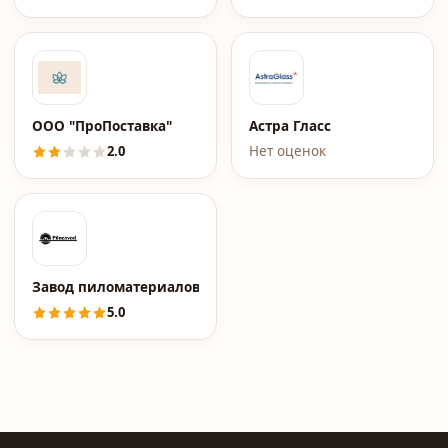
ООО "ПроПоставка"
Астра Гласс
2.0
Нет оценок
Завод пиломатериалов Pilozavod.ru
5.0