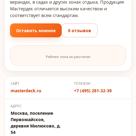
верандах, в садах и других зонах отдыха. Продукция
Мастердек отличается высоким качеством и
соответствует всем стандартам.
Оставить мнение
0 отзывов
Рейтинг пока не рассчитан
САЙТ
ТЕЛЕФОН
masterdeck.ru
+7 (495) 281-32-39
АДРЕС
Москва, поселение
Первомайское,
деревня Милюково, д.
54