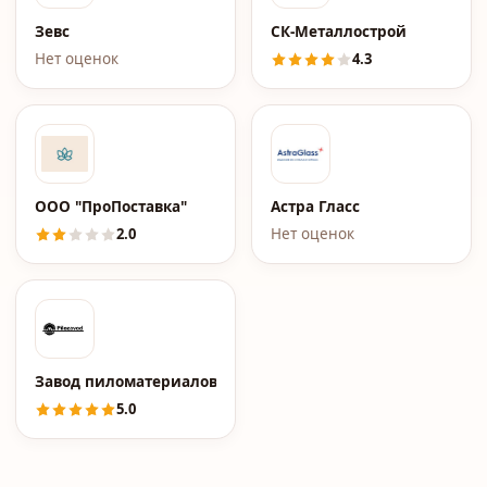
Зевс
СК-Металлострой
Нет оценок
4.3
ООО "ПроПоставка"
Астра Гласс
2.0
Нет оценок
Завод пиломатериалов Pilozavod.ru
5.0