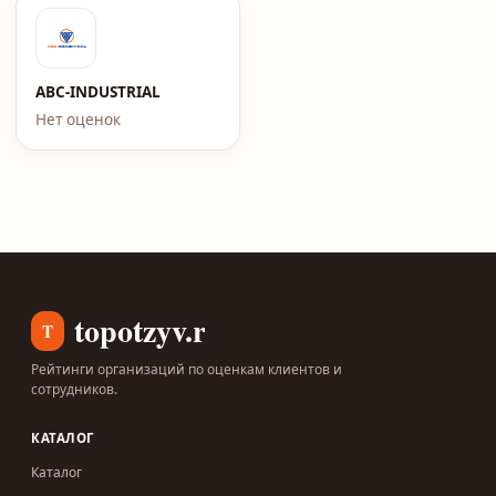
ABC-INDUSTRIAL
Нет оценок
topotzyv.ru
T
Рейтинги организаций по оценкам клиентов и
сотрудников.
КАТАЛОГ
Каталог