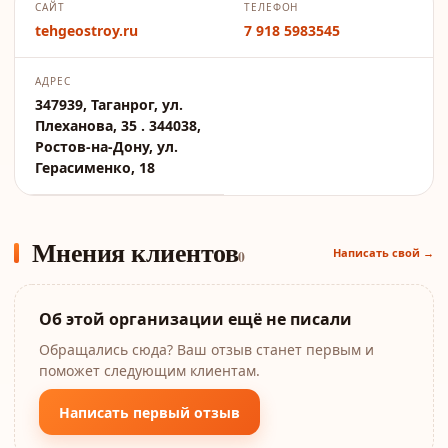
САЙТ
ТЕЛЕФОН
tehgeostroy.ru
7 918 5983545
АДРЕС
347939, Таганрог, ул.
Плеханова, 35 . 344038,
Ростов-на-Дону, ул.
Герасименко, 18
Мнения клиентов
Написать свой →
0
Об этой организации ещё не писали
Обращались сюда? Ваш отзыв станет первым и
поможет следующим клиентам.
Написать первый отзыв