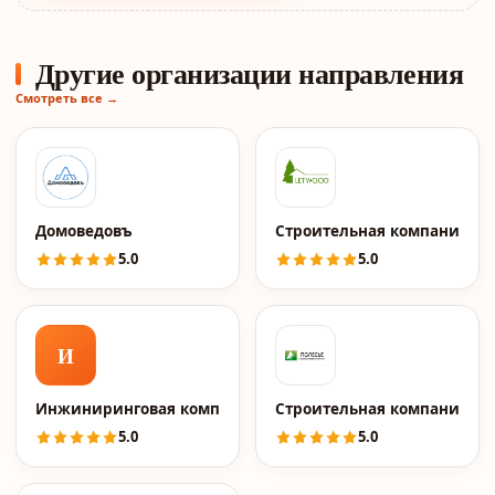
Другие организации направления
Смотреть все →
Домоведовъ
Строительная компания Le
5.0
5.0
И
Инжиниринговая компания 2к
Строительная компания По
5.0
5.0