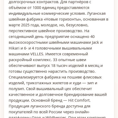
долгосрочных контрактов. Для партнёров с
объёмом от 1000 единиц предоставляются
индивидуальные коммерческие условия. Луганская
швейная фабрика «Новые горизонты», основанная в
марте 2025 года, молодое, но, безусловно,
перспективное швейное производство. На
сегодняшний день предприятие оснащено 40
высокоскоростными швейными машинами Jack и
Hikari и 6- и 4 головочными вышивальными
машинами VELLES. Имеется современный
раскройный комплекс. 33 опытные швеи
обеспечивают выпуск 18 тысяч изделий в месяц и
готовы существенно нарастить производство.
Специализируется фабрика на пошиве флисовых
изделий, трикотажных жилетов и худи — зип и
полузип. Свой вышивальный цех обеспечит
качественное и долговечное брендирование вашей
продукции. Основной бренд — Hit Comfort.
Продукция луганского бренда доступна для
покупателей по всей России через онлайн-
платформы Ozon и Wildberries. При этом компания