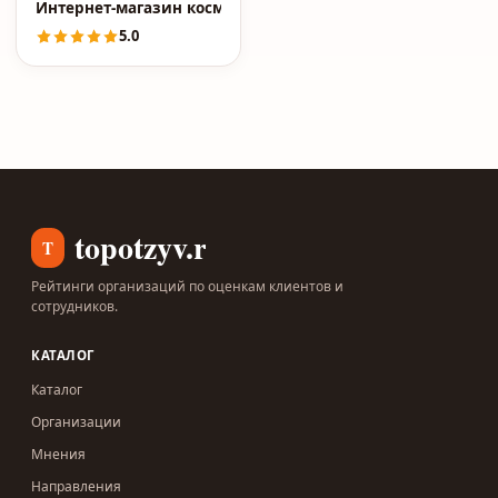
Интернет-магазин косметики Lifecode.pro
5.0
topotzyv.ru
T
Рейтинги организаций по оценкам клиентов и
сотрудников.
КАТАЛОГ
Каталог
Организации
Мнения
Направления