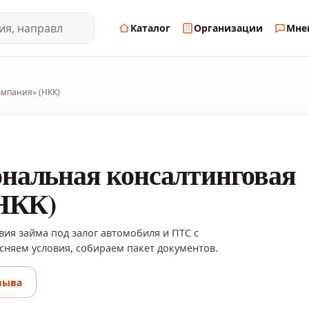
Каталог
Организации
Мне
мпания» (НКК)
альная консалтинговая
НКК)
вия займа под залог автомобиля и ПТС с
няем условия, собираем пакет документов.
зыва