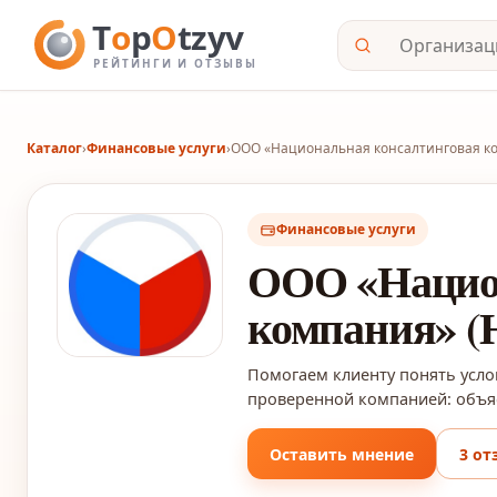
Каталог
›
Финансовые услуги
›
ООО «Национальная консалтинговая ко
Финансовые услуги
ООО «Национ
компания» (
Помогаем клиенту понять усло
проверенной компанией: объяс
Оставить мнение
3 от