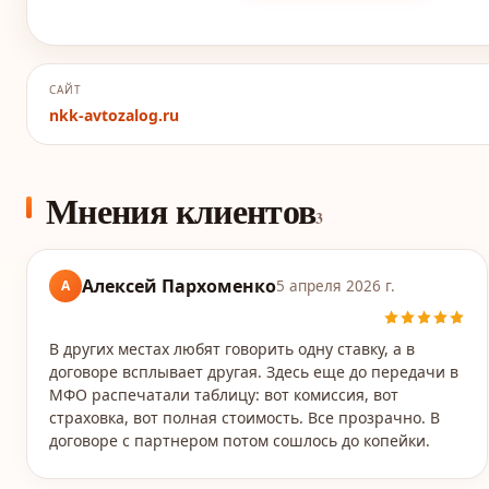
САЙТ
nkk-avtozalog.ru
Мнения клиентов
3
Алексей Пархоменко
А
5 апреля 2026 г.
В других местах любят говорить одну ставку, а в
договоре всплывает другая. Здесь еще до передачи в
МФО распечатали таблицу: вот комиссия, вот
страховка, вот полная стоимость. Все прозрачно. В
договоре с партнером потом сошлось до копейки.