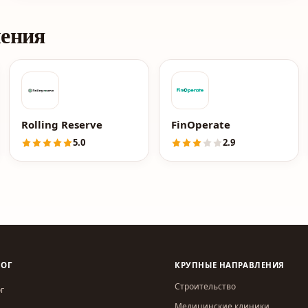
ления
Rolling Reserve
FinOperate
5.0
2.9
ЛОГ
КРУПНЫЕ НАПРАВЛЕНИЯ
Строительство
г
Медицинские клиники