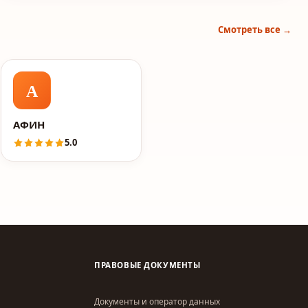
Смотреть все →
А
АФИН
5.0
ПРАВОВЫЕ ДОКУМЕНТЫ
Документы и оператор данных