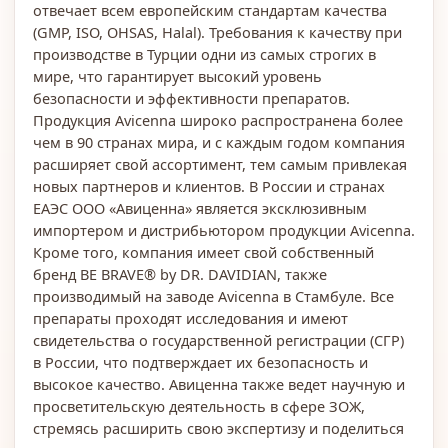
отвечает всем европейским стандартам качества
(GMP, ISO, OHSAS, Halal). Требования к качеству при
производстве в Турции одни из самых строгих в
мире, что гарантирует высокий уровень
безопасности и эффективности препаратов.
Продукция Avicenna широко распространена более
чем в 90 странах мира, и с каждым годом компания
расширяет свой ассортимент, тем самым привлекая
новых партнеров и клиентов. В России и странах
ЕАЭС ООО «Авиценна» является эксклюзивным
импортером и дистрибьютором продукции Avicenna.
Кроме того, компания имеет свой собственный
бренд BE BRAVE® by DR. DAVIDIAN, также
производимый на заводе Avicenna в Стамбуле. Все
препараты проходят исследования и имеют
свидетельства о государственной регистрации (СГР)
в России, что подтверждает их безопасность и
высокое качество. Авиценна также ведет научную и
просветительскую деятельность в сфере ЗОЖ,
стремясь расширить свою экспертизу и поделиться