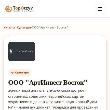
Каталог
›
Культура
›
ООО "АртИнвест Восток"
Культура
ООО "АртИнвест Восток"
Аукционный дом №1. Антикварный аукцион
старинных, советских, европейских картин
художников и др. антиквариата. «Аукционный дом
№1» - новая аукционная площадка для проведения