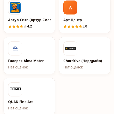
А
Артур Сита (Артур Сила), просветленный
Арт Центр
4.2
5.0
Галерея Alma Mater
Chordrive (Чордрайв)
Нет оценок
Нет оценок
QUAD Fine Art
Нет оценок