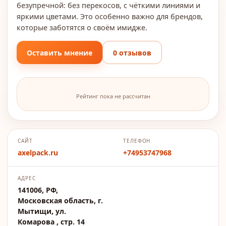
безупречной: без перекосов, с чёткими линиями и
яркими цветами. Это особенно важно для брендов,
которые заботятся о своём имидже.
Оставить мнение
0 отзывов
Рейтинг пока не рассчитан
САЙТ
ТЕЛЕФОН
axelpack.ru
+74953747968
АДРЕС
141006, РФ,
Московская область, г.
Мытищи, ул.
Комарова , стр. 14