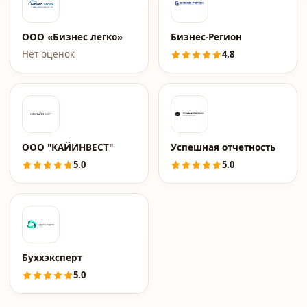
ООО «Бизнес легко»
Бизнес-Регион
Нет оценок
4.8
OOO "КАЙИНВЕСТ"
Успешная отчетность
5.0
5.0
Буххэксперт
5.0