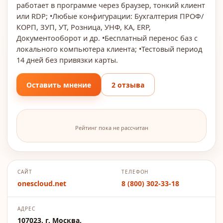
работает в программе через браузер, тонкий клиент
или RDP; •Любые конфигурации: Бухгалтерия ПРОФ/
КОРП, ЗУП, УТ, Розница, УНФ, КА, ERP,
Документооборот и др. •Бесплатный перенос баз с
локального компьютера клиента; •Тестовый период
14 дней без привязки карты.
Оставить мнение
2 отзыва
Рейтинг пока не рассчитан
САЙТ
ТЕЛЕФОН
onescloud.net
8 (800) 302-33-18
АДРЕС
107023, г. Москва,