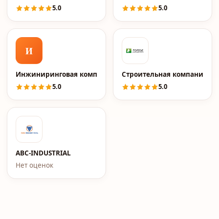
5.0
5.0
И
Инжиниринговая компания 2к
Строительная компания По
5.0
5.0
ABC-INDUSTRIAL
Нет оценок