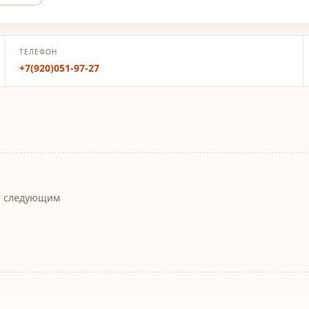
ТЕЛЕФОН
+7(920)051-97-27
т следующим