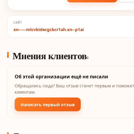
САЙТ
xn-----mlcvbidecgcbcr1ah.xn--p1ai
Мнения клиентов
0
Об этой организации ещё не писали
Обращались сюда? Ваш отзыв станет первым и поможе
клиентам.
Написать первый отзыв