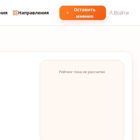
Оставить
Войти
ния
Направления
мнение
Рейтинг пока не рассчитан