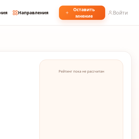
Оставить
Войти
ния
Направления
мнение
Рейтинг пока не рассчитан