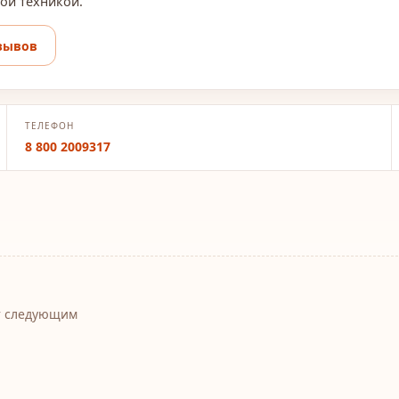
ой техникой.
зывов
ТЕЛЕФОН
8 800 2009317
т следующим