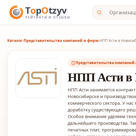
Каталог
›
Представительства компаний и фирм
›
НПП Асти в Новоси
Представительства компаний
НПП Асти в 
НПП Асти занимается контракт
Новосибирске и производство
коммерческого сектора. У нас 
доработку существующего реше
Особое внимание уделяем техн
дальнейшего производства. Та
печатных плат, программирова