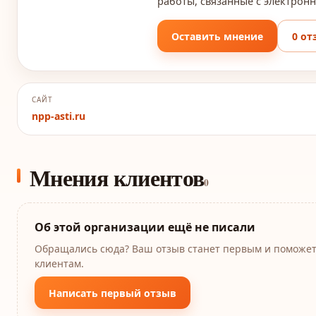
работы, связанные с электронн
Оставить мнение
0 от
САЙТ
npp-asti.ru
Мнения клиентов
0
Об этой организации ещё не писали
Обращались сюда? Ваш отзыв станет первым и поможе
клиентам.
Написать первый отзыв