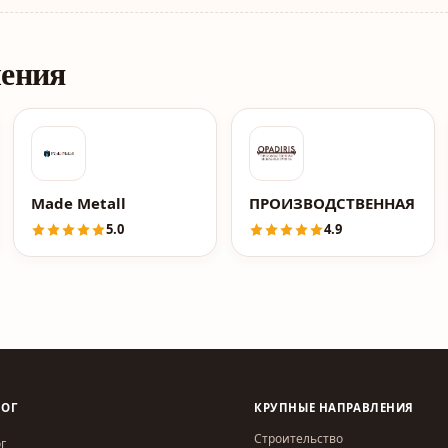
ления
Made Metall
ПРОИЗВОДСТВЕННАЯ МЕБ
5.0
4.9
ЛОГ
КРУПНЫЕ НАПРАВЛЕНИЯ
Строительство
г