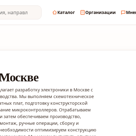
Каталог
Организации
Мне
 Москве
агает разработку электроники в Москве с
зводства. Мы выполняем схемотехническое
атных плат, подготовку конструкторской
ание микроконтроллеров. Отрабатываем
и затем обеспечиваем производство,
монтаж, ручные операции, сборку и
 необходимости оптимизируем конструкцию