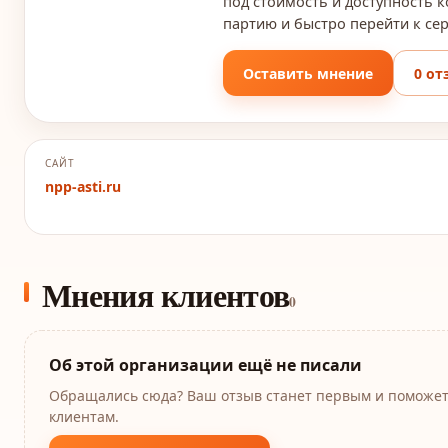
под стоимость и доступность
партию и быстро перейти к се
Оставить мнение
0 от
САЙТ
npp-asti.ru
Мнения клиентов
0
Об этой организации ещё не писали
Обращались сюда? Ваш отзыв станет первым и поможе
клиентам.