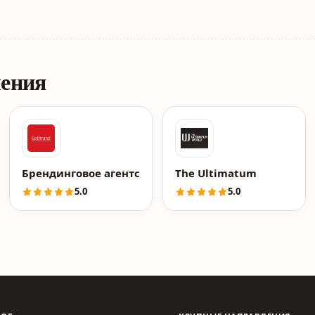
ления
Брендинговое агентство Getbrand
The Ultimatum
5.0
5.0