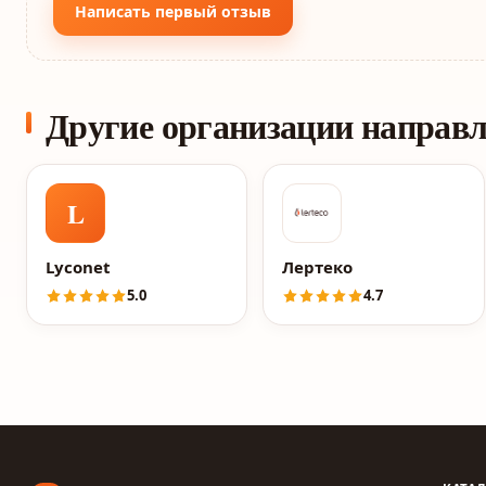
Написать первый отзыв
Другие организации направ
L
Lyconet
Лертеко
5.0
4.7