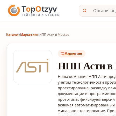
Каталог
›
Маркетинг
›
НПП Асти в Москве
Маркетинг
НПП Асти в
Наша компания НПП Асти предл
учетом технологичности прои
проектирование, разводку печ
документации и программиров
прототипы, фиксируем версии 
включая автоматизированный 
финальное тестирование. При