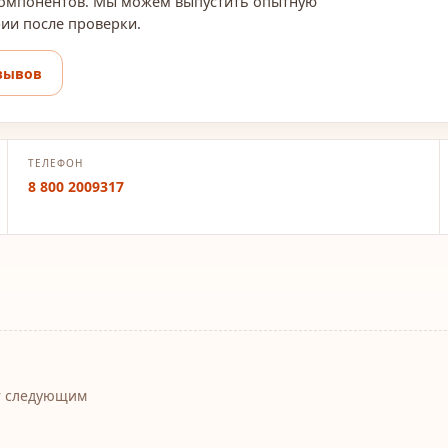
 компонентов. Мы можем выпустить опытную
рии после проверки.
зывов
ТЕЛЕФОН
8 800 2009317
т следующим