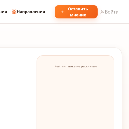
Оставить
Войти
ния
Направления
мнение
Рейтинг пока не рассчитан