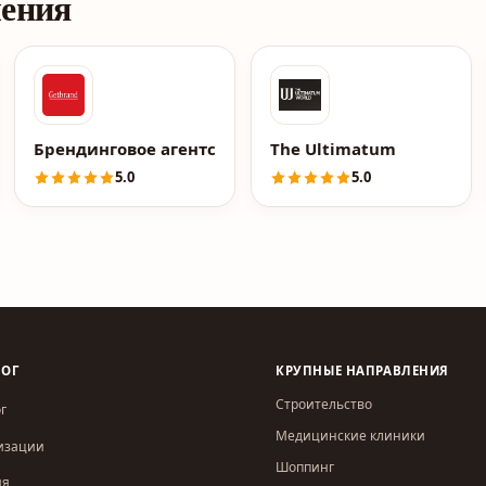
ления
Брендинговое агентство Getbrand
The Ultimatum
5.0
5.0
ЛОГ
КРУПНЫЕ НАПРАВЛЕНИЯ
Строительство
г
Медицинские клиники
изации
Шоппинг
ия