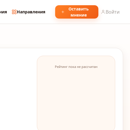
Оставить
Войти
ния
Направления
мнение
Рейтинг пока не рассчитан