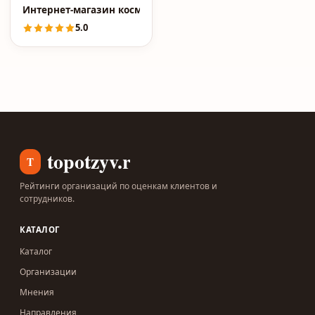
Интернет-магазин косметики Lifecode.pro
5.0
topotzyv.ru
T
Рейтинги организаций по оценкам клиентов и
сотрудников.
КАТАЛОГ
Каталог
Организации
Мнения
Направления