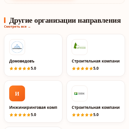
Другие организации направления
Смотреть все →
Домоведовъ
Строительная компания Le
5.0
5.0
И
Инжиниринговая компания 2к
Строительная компания По
5.0
5.0