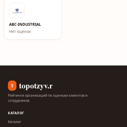
ABC-INDUSTRIAL
Нет оценок
topotzyv.ru
T
Рейтинги организаций по оценкам клиентов и
сотрудников.
КАТАЛОГ
Каталог