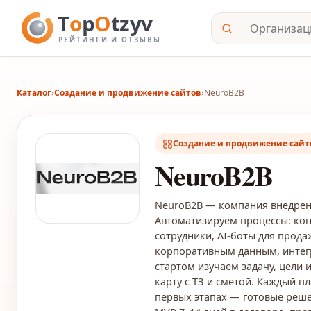
Каталог
›
Создание и продвижение сайтов
›
NeuroB2B
Создание и продвижение сайт
NeuroB2B
NeuroB2B — компания внедрен
Автоматизируем процессы: кон
сотрудники, AI-боты для прод
корпоративным данным, интегр
стартом изучаем задачу, цели
карту с ТЗ и сметой. Каждый п
первых этапах — готовые решен