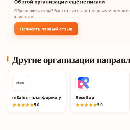
Об этой организации ещё не писали
Обращались сюда? Ваш отзыв станет первым и поможе
клиентам.
Написать первый отзыв
Другие организации направ
inSales - платформа управления онлайн-торговлей
Resellup
5.0
5.0