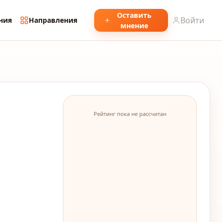
Оставить
Войти
ния
Направления
мнение
Рейтинг пока не рассчитан