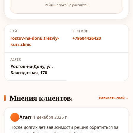
Рейтинг пока не рассчитан
САЙТ
ТЕЛЕФОН
rostov-na-donu.trezviy-
+79604426420
kurs.clinic
АДРЕС
Ростов-на-Дону, ул.
Благодатная, 170
Мнения клиентов
Написать свой →
1
Агап
11 декабря 2025 г.
После долгих лет зависимости решил обратиться за