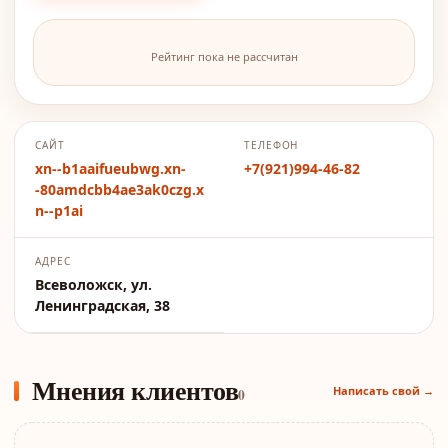
Рейтинг пока не рассчитан
САЙТ
ТЕЛЕФОН
xn--b1aaifueubwg.xn-
+7(921)994-46-82
-80amdcbb4ae3ak0czg.x
n--p1ai
АДРЕС
Всеволожск, ул.
Ленинградская, 38
Мнения клиентов
Написать свой →
0