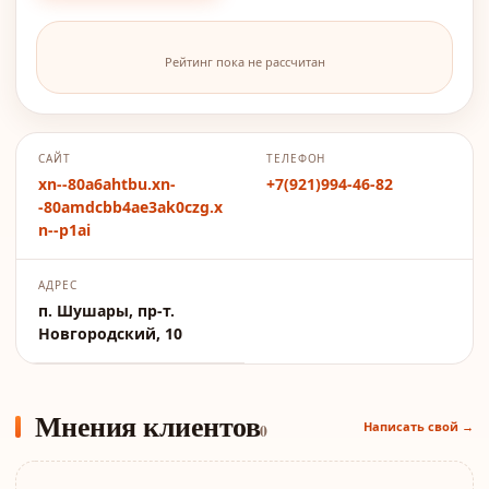
Рейтинг пока не рассчитан
САЙТ
ТЕЛЕФОН
xn--80a6ahtbu.xn-
+7(921)994-46-82
-80amdcbb4ae3ak0czg.x
n--p1ai
АДРЕС
п. Шушары, пр-т.
Новгородский, 10
Мнения клиентов
Написать свой →
0