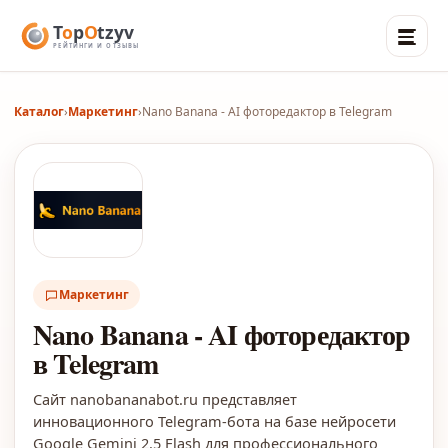
Каталог
›
Маркетинг
›
Nano Banana - AI фоторедактор в Telegram
Маркетинг
Nano Banana - AI фоторедактор
в Telegram
Сайт nanobananabot.ru представляет
инновационного Telegram-бота на базе нейросети
Google Gemini 2.5 Flash для профессионального