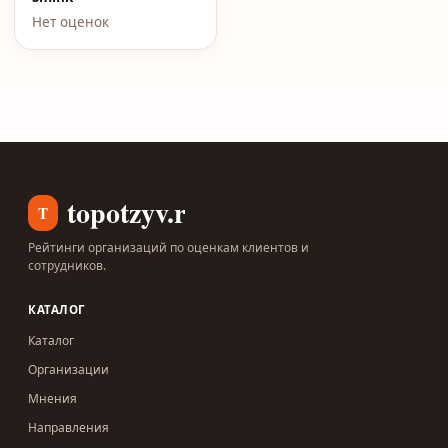
Нет оценок
topotzyv.ru
T
Рейтинги организаций по оценкам клиентов и
сотрудников.
КАТАЛОГ
Каталог
Организации
Мнения
Направления