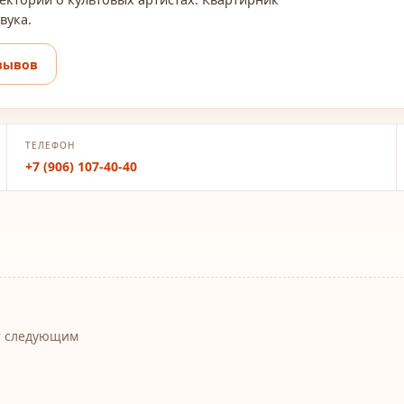
вука.
зывов
ТЕЛЕФОН
+7 (906) 107-40-40
т следующим