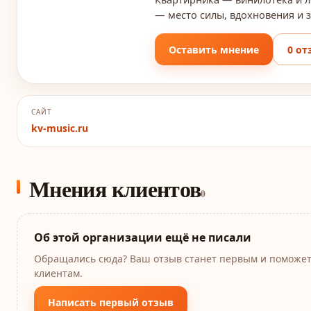
— место силы, вдохновения и з
Оставить мнение
0 от
САЙТ
kv-music.ru
Мнения клиентов
0
Об этой организации ещё не писали
Обращались сюда? Ваш отзыв станет первым и поможе
клиентам.
Написать первый отзыв