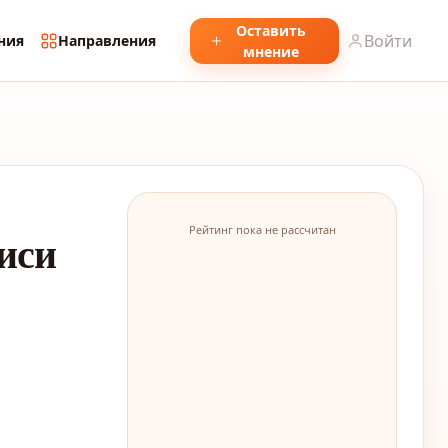
Оставить
Войти
ния
Направления
мнение
Рейтинг пока не рассчитан
иси