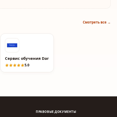
Смотреть все →
агазинов с нуля на маркетплейсах
Сервис обучения Darchik (Дарчик)
5.0
ПРАВОВЫЕ ДОКУМЕНТЫ