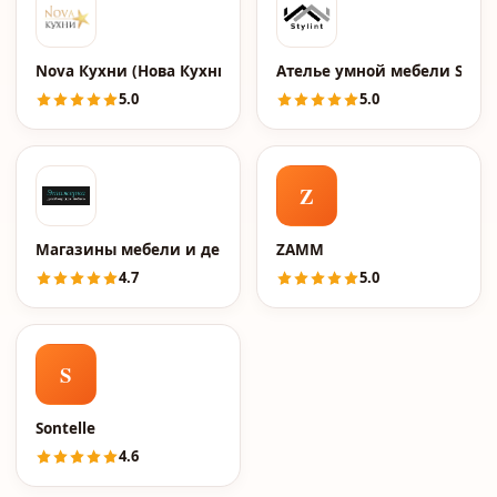
Nova Кухни (Нова Кухни)
Ателье умной мебели Stylin
5.0
5.0
Z
Магазины мебели и декора "Этажерка"
ZAMM
4.7
5.0
S
Sontelle
4.6