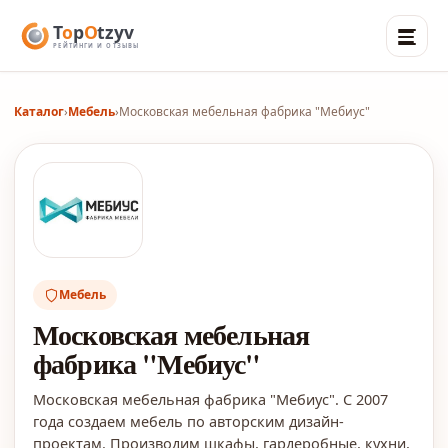
Каталог
›
Мебель
›
Московская мебельная фабрика "Мебиус"
Мебель
Московская мебельная
фабрика "Мебиус"
Московская мебельная фабрика "Мебиус". С 2007
года создаем мебель по авторским дизайн-
проектам. Производим шкафы, гардеробные, кухни,