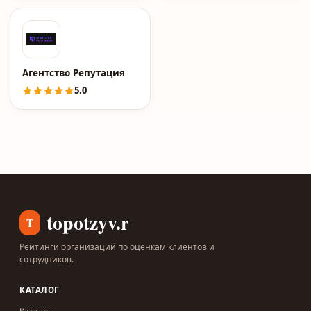
Агентство Репутация
5.0
topotzyv.ru
T
Рейтинги организаций по оценкам клиентов и
сотрудников.
КАТАЛОГ