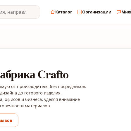
Каталог
Организации
Мне
абрика Crafto
рямую от производителя без посредников.
дизайна до готового изделия.
а, офисов и бизнеса, уделяя внимание
лговечности материалов.
зывов