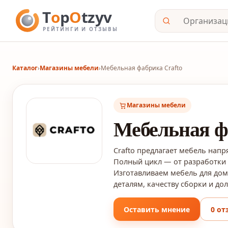
Каталог
›
Магазины мебели
›
Мебельная фабрика Crafto
Магазины мебели
Мебельная ф
Crafto предлагает мебель нап
Полный цикл — от разработки 
Изготавливаем мебель для дом
деталям, качеству сборки и до
Оставить мнение
0 от