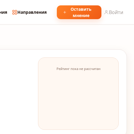
Оставить
Войти
ния
Направления
мнение
Рейтинг пока не рассчитан