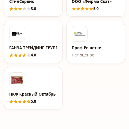
СтилСервис
ООО «Фирма Скат»
3.0
5.0
ГАНЗА ТРЕЙДИНГ ГРУПП
Проф Решетки
4.0
Нет оценок
ПКФ Красный Октябрь
5.0