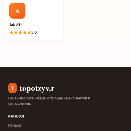
А
АФИН
5.0
topotzyv.ru
T
Рейтинги организаций по оценкам клиентов и
сотрудников.
КАТАЛОГ
Каталог