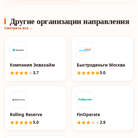
Другие организации направления
Смотреть все →
Компания Эквазайм
Быстроденьги Москва
3.7
5.0
Rolling Reserve
FinOperate
5.0
2.9