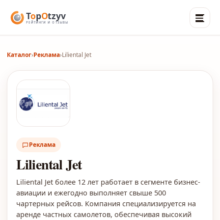
Каталог
›
Реклама
›
Liliental Jet
Реклама
Liliental Jet
Liliental Jet более 12 лет работает в сегменте бизнес-
авиации и ежегодно выполняет свыше 500
чартерных рейсов. Компания специализируется на
аренде частных самолетов, обеспечивая высокий