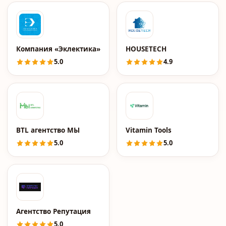
Компания «Эклектика»
HOUSETECH
5.0
4.9
BTL агентство МЫ
Vitamin Tools
5.0
5.0
Агентство Репутация
5.0