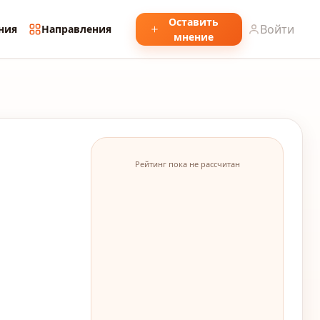
Оставить
Войти
ния
Направления
мнение
Рейтинг пока не рассчитан