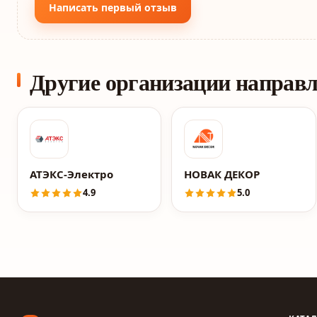
Написать первый отзыв
Другие организации направ
АТЭКС-Электро
НОВАК ДЕКОР
4.9
5.0