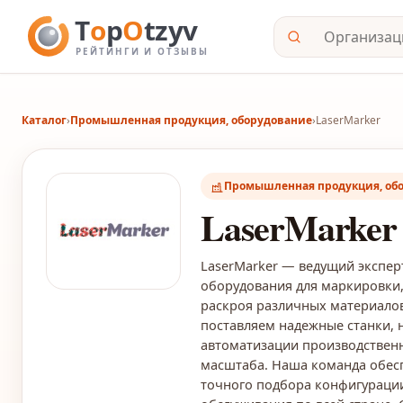
Каталог
›
Промышленная продукция, оборудование
›
LaserMarker
Промышленная продукция, об
LaserMarker
LaserMarker — ведущий экспер
оборудования для маркировки, 
раскроя различных материалов
поставляем надежные станки, 
автоматизации производствен
масштаба. Наша команда обес
точного подбора конфигурации