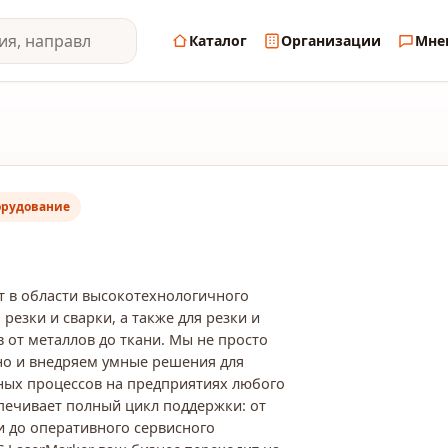
Каталог
Организации
Мне
орудование
т в области высокотехнологичного
резки и сварки, а также для резки и
 от металлов до ткани. Мы не просто
но и внедряем умные решения для
ных процессов на предприятиях любого
печивает полный цикл поддержки: от
 до оперативного сервисного