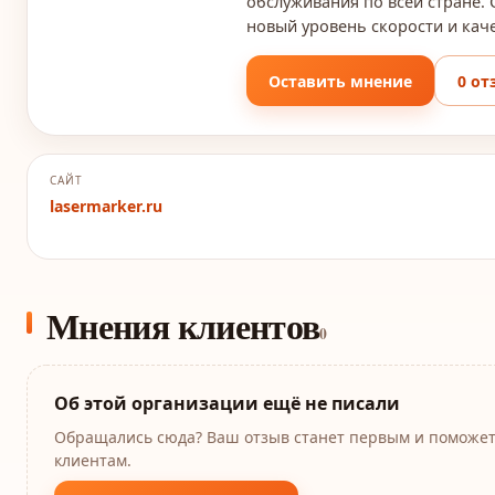
обслуживания по всей стране. 
новый уровень скорости и кач
Оставить мнение
0 от
САЙТ
lasermarker.ru
Мнения клиентов
0
Об этой организации ещё не писали
Обращались сюда? Ваш отзыв станет первым и поможе
клиентам.