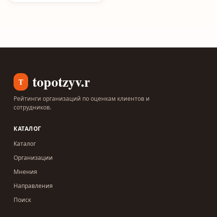
topotzyv.ru
T
Рейтинги организаций по оценкам клиентов и
сотрудников.
КАТАЛОГ
Каталог
Организации
Мнения
Направления
Поиск