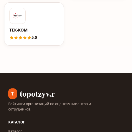
ТЕК-КОМ
5.0
topotzyv.ru
T
Рейтинги организаций по оценкам клиентов и
сотрудников.
КАТАЛОГ
Каталог