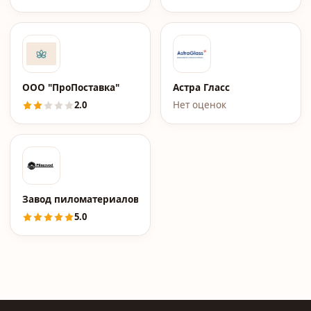
ООО "ПроПоставка"
Астра Гласс
2.0
Нет оценок
Завод пиломатериалов Pilozavod.ru
5.0