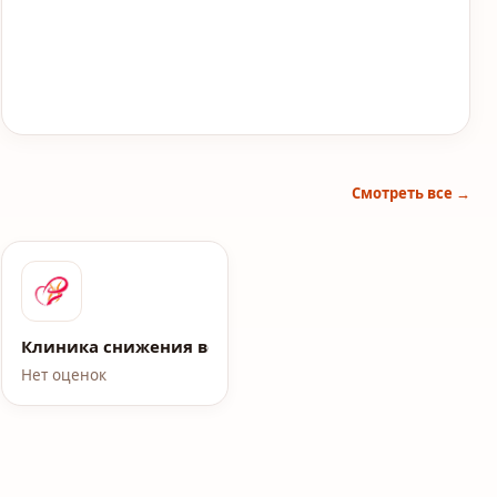
Смотреть все →
roup
Клиника снижения веса Елены Малышевой
Нет оценок