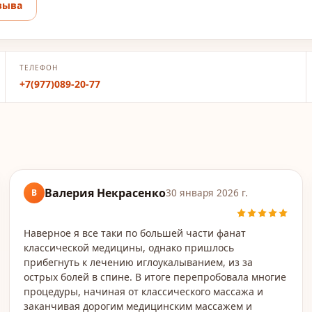
зыва
ТЕЛЕФОН
+7(977)089-20-77
Валерия Некрасенко
В
30 января 2026 г.
Наверное я все таки по большей части фанат
классической медицины, однако пришлось
прибегнуть к лечению иглоукалыванием, из за
острых болей в спине. В итоге перепробовала многие
процедуры, начиная от классического массажа и
заканчивая дорогим медицинским массажем и