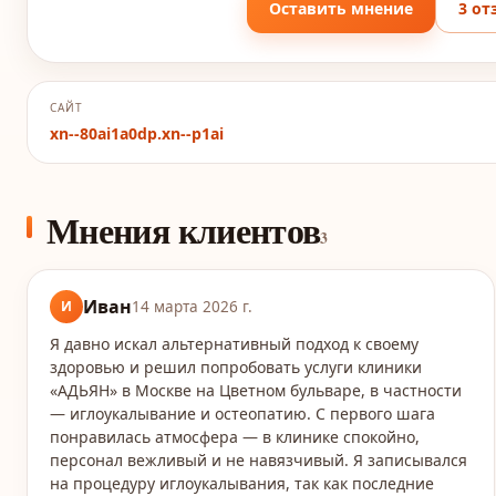
Оставить мнение
3 от
САЙТ
xn--80ai1a0dp.xn--p1ai
Мнения клиентов
3
Иван
И
14 марта 2026 г.
Я давно искал альтернативный подход к своему
здоровью и решил попробовать услуги клиники
«АДЬЯН» в Москве на Цветном бульваре, в частности
— иглоукалывание и остеопатию. С первого шага
понравилась атмосфера — в клинике спокойно,
персонал вежливый и не навязчивый. Я записывался
на процедуру иглоукалывания, так как последние