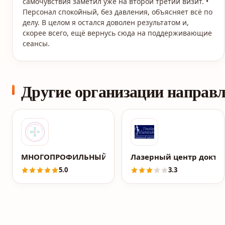
самочувствия заметил уже на второй третий визит. •
Персонал спокойный, без давления, объясняет всё по
делу. В целом я остался доволен результатом и,
скорее всего, ещё вернусь сюда на поддерживающие
сеансы.
Другие организации направ
МНОГОПРОФИЛЬНЫЙ МЕДИЦИНСКИЙ ЦЕНТР "СУВО
Лазерный центр докто
5.0
3.3