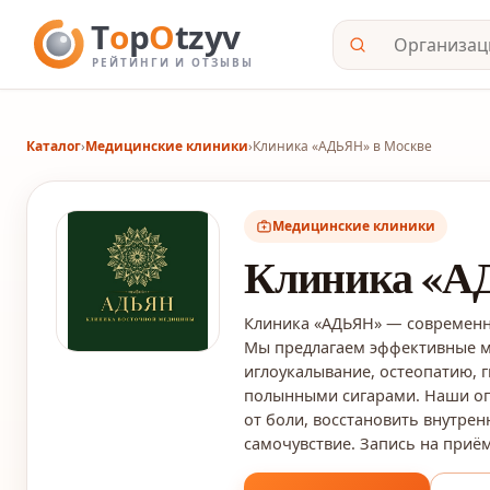
Каталог
›
Медицинские клиники
›
Клиника «АДЬЯН» в Москве
Медицинские клиники
Клиника «А
Клиника «АДЬЯН» — современн
Мы предлагаем эффективные м
иглоукалывание, остеопатию, 
полынными сигарами. Наши оп
от боли, восстановить внутре
самочувствие. Запись на приём