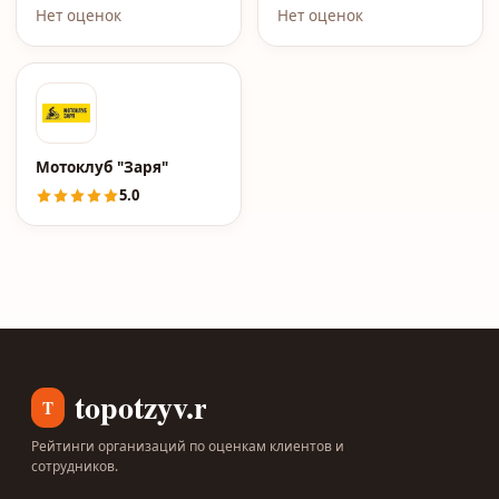
Нет оценок
Нет оценок
Мотоклуб "Заря"
5.0
topotzyv.ru
T
Рейтинги организаций по оценкам клиентов и
сотрудников.