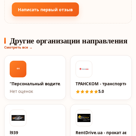
Написать первый отзыв
Другие организации направления
Смотреть все →
“
“Персональный водитель”
ТРАНСКОМ - транспортная 
Нет оценок
5.0
l939
RentDrive.ua - прокат авто