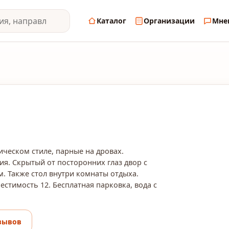
Каталог
Организации
Мне
сическом стиле, парные на дровах.
я. Скрытый от посторонних глаз двор с
. Также стол внутри комнаты отдыха.
естимость 12. Бесплатная парковка, вода с
зывов