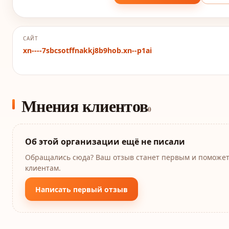
САЙТ
xn----7sbcsotffnakkj8b9hob.xn--p1ai
Мнения клиентов
0
Об этой организации ещё не писали
Обращались сюда? Ваш отзыв станет первым и поможе
клиентам.
Написать первый отзыв