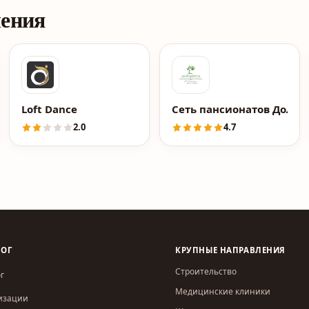
ления
Loft Dance
Сеть пансионатов Долго
2.0
4.7
ЛОГ
КРУПНЫЕ НАПРАВЛЕНИЯ
Строительство
г
Медицинские клиники
изации