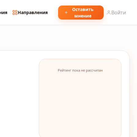
Оставить
Войти
ния
Направления
мнение
Рейтинг пока не рассчитан