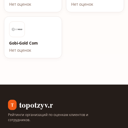
Нет оценок
Нет оценок
Gobi-Gold Com
Нет оценок
topotzyv.ru
T
Рейтинги организаций по оценкам клиентов и
сотрудников.