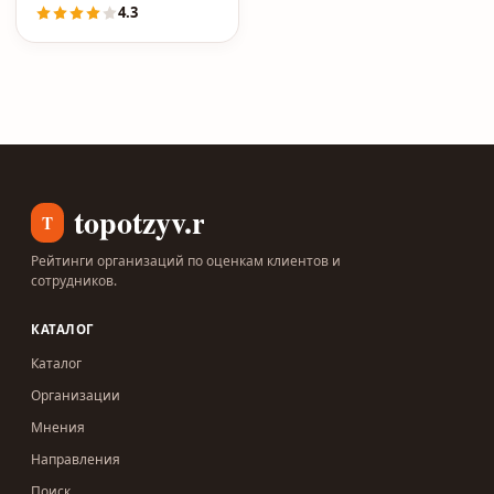
4.3
topotzyv.ru
T
Рейтинги организаций по оценкам клиентов и
сотрудников.
КАТАЛОГ
Каталог
Организации
Мнения
Направления
Поиск