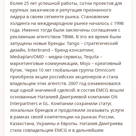
более 25 лет успешной работы, сотни проектов для
крупных заказчиков и репутация признанного
лидера в своем сегменте рынка. Становление
холдинга на международном рынке началось с 1998
года. Именно тогда были заключены соглашения с
рекламным агентством TBWA. В это же время были
запущены новые бренды: Tango – стратегический
дизайн, Interbrand – бренд-консалтинг,
Mediaplan/OMD – медиа-сервисы, Tequila –
маркетинговые коммуникации, Mojo – креативный
бутик. Через 10 лет глобальная группа Omnicom
приобрела акции российских акционеров и стала
владельцем этих агентств. 2007 год ознаменовался
еще одной значимой сделкой: в состав EMCG вошли
основанные Наталией Дмитриевой компании GN
Interpartners и GL. Компании сохранили статус
локальных брендов и продолжили оказывать услуги
в рамках своей компетенции на рынках России,
Казахстана, Украины и Европы. Наталия Дмитриева
стала совладельцем EMCG и в дальнейшем