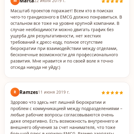
Marta
M
22 июля 2019 г.
Масштаб проектов поражает! Всем кто в поисках
чего-то грандиозного в EMCG должно понравиться. В
остальном все тоже на уровне крупной компании. В
случае необходимости можно двигать график без
ущерба для результативности, нет жестких
требований к дресс-коду, полное отсутствие
бюрократии при взаимодействии между отделами,
бесконечные возможности для профессионального
развития. Мне нравится и по своей воле я точно
отсюда никуда не уйду:)
Ramzes
R
11 июня 2019 г.
Здорово что здесь нет лишней бюрократии и
проблем с коммуникацией между подразделениями –
любые рабочие вопросы согласовываются очень
даже оперативно. Есть возможность внутреннего и
внешнего обучения за счет нанимателя, что тоже
большой плюс в копилку EMCG. Размер зарплаты