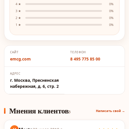
4
★
0
%
3
★
0
%
2
★
0
%
1
★
0
%
САЙТ
ТЕЛЕФОН
emcg.com
8 495 775 85 00
АДРЕС
г. Москва, Пресненская
набережная, д. 6, стр. 2
Мнения клиентов
Написать свой →
3