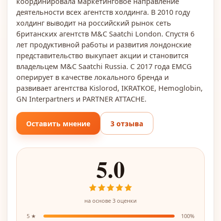
координировала маркетинговое направление
деятельности всех агентств холдинга. В 2010 году
холдинг выводит на российский рынок сеть
британских агентств M&C Saatchi London. Спустя 6
лет продуктивной работы и развития лондонские
представительство выкупает акции и становится
владельцем M&C Saatchi Russia. С 2017 года EMCG
оперирует в качестве локального бренда и
развивает агентства Kislorod, IKRATKOE, Hemoglobin,
GN Interpartners и PARTNER ATTACHE.
Оставить мнение
3 отзыва
5.0
на основе
3
оценки
5
★
100
%