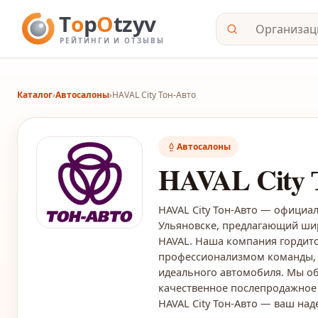
Каталог
›
Автосалоны
›
HAVAL City Тон-Авто
Автосалоны
HAVAL City 
HAVAL City Тон-Авто — официа
Ульяновске, предлагающий ши
HAVAL. Наша компания гордит
профессионализмом команды, 
идеального автомобиля. Мы об
качественное послепродажное 
HAVAL City Тон-Авто — ваш на