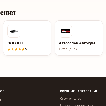
ления
ООО ВТТ
Автосалон АвтоРум
5.0
Нет оценок
ЛОГ
КРУПНЫЕ НАПРАВЛЕНИЯ
Строительство
г
Медицинские клиники