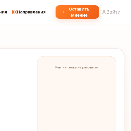
Оставить
Войти
ния
Направления
мнение
Рейтинг пока не рассчитан