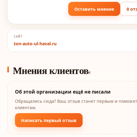
Оставить мнение
0 от
САЙТ
ton-auto-ul-haval.ru
Мнения клиентов
0
Об этой организации ещё не писали
Обращались сюда? Ваш отзыв станет первым и поможе
клиентам.
Написать первый отзыв