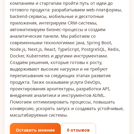
компаниям и стартапам пройти путь от идеи до
готового продукта: разрабатываем web-платформы,
backend-сервисы, мобильные и десктопные
приложения, интегрируем CRM-системы,
автоматизируем бизнес-процессы и создаём
аналитические панели. Мы работаем со
современными технологиями: Java, Spring Boot,
Node.js, Next.js, React, TypeScript, PostgreSQL, Redis,
Docker, Kubernetes и другими инструментами.
Создаём решения, которые готовы к росту,
выдерживают высокие нагрузки и не требуют
переписывания на следующих этапах развития
продукта. Также оказываем услуги DevOps,
проектирования архитектуры, разработки API,
внедрения аналитики и инструментов AI/ML.
Помогаем оптимизировать процессы, повышать
конверсию, ускорять запуск и создавать устойчивые,
масштабируемые системы.
Оставить мнение
0 отзывов