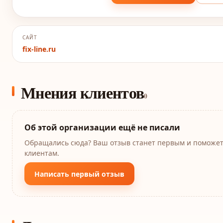
САЙТ
fix-line.ru
Мнения клиентов
0
Об этой организации ещё не писали
Обращались сюда? Ваш отзыв станет первым и поможе
клиентам.
Написать первый отзыв