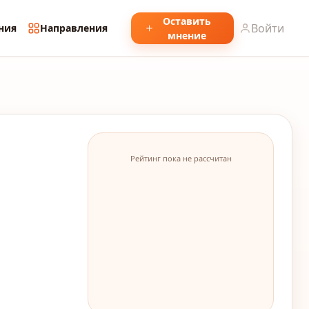
Оставить
Войти
ния
Направления
мнение
Рейтинг пока не рассчитан