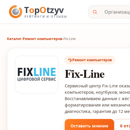
Каталог
›
Ремонт компьютеров
›
Fix-Line
Ремонт компьютеров
Fix-Line
Сервисный центр Fix-Line ока
компьютеров, ноутбуков, моно
Восстанавливаем данные с жёст
форматирования или механиче
диагностика, гарантия до 12 ме
Оставить мнение
0 от