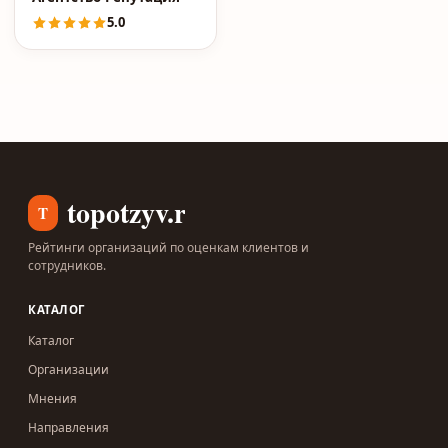
5.0
topotzyv.ru
T
Рейтинги организаций по оценкам клиентов и
сотрудников.
КАТАЛОГ
Каталог
Организации
Мнения
Направления