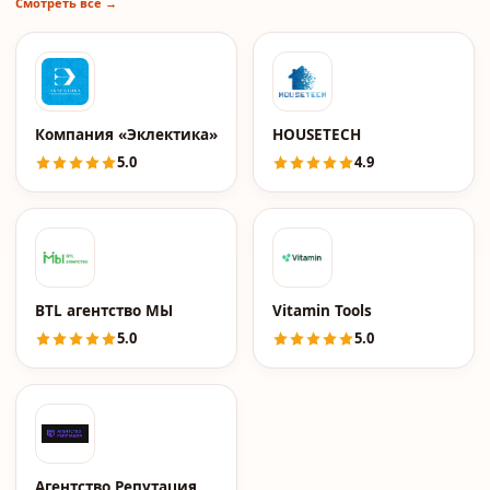
Смотреть все →
Компания «Эклектика»
HOUSETECH
5.0
4.9
BTL агентство МЫ
Vitamin Tools
5.0
5.0
Агентство Репутация