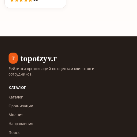
topotzyv.ru
T
Рейтинги организаций по оценкам клиентов и
сотрудников.
КАТАЛОГ
Каталог
Организации
Мнения
Направления
Поиск