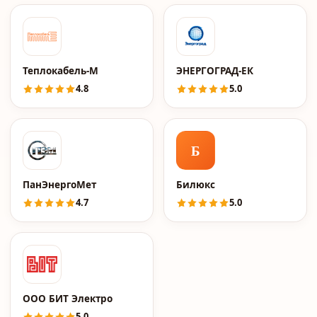
Теплокабель-М
ЭНЕРГОГРАД-ЕК
4.8
5.0
Б
ПанЭнергоМет
Билюкс
4.7
5.0
ООО БИТ Электро
5.0